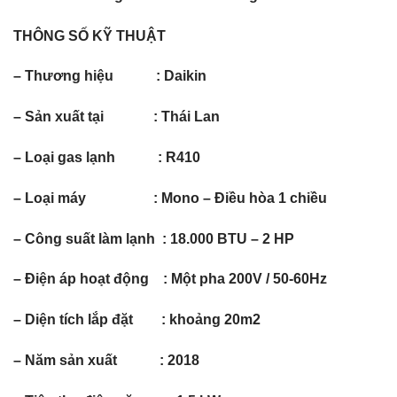
THÔNG SỐ KỸ THUẬT
– Thương hiệu : Daikin
– Sản xuất tại : Thái Lan
– Loại gas lạnh : R410
– Loại máy : Mono – Điều hòa 1 chiều
– Công suất làm lạnh : 18.000 BTU – 2 HP
– Điện áp hoạt động : Một pha 200V / 50-60Hz
– Diện tích lắp đặt : khoảng 20m2
– Năm sản xuất : 2018