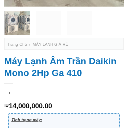
Trang Chủ
/
MÁY LẠNH GIÁ RẺ
Máy Lạnh Âm Trần Daikin
Mono 2Hp Ga 410
14,000,000.00
₪
Tình trạng máy: