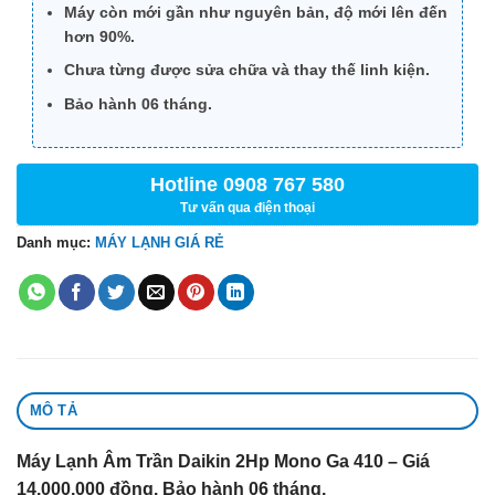
Máy còn mới gần như nguyên bản, độ mới lên đến
hơn 90%.
Chưa từng được sửa chữa và thay thế linh kiện.
Bảo hành 06 tháng.
Hotline 0908 767 580
Tư vấn qua điện thoại
Danh mục:
MÁY LẠNH GIÁ RẺ
MÔ TẢ
Máy Lạnh Âm Trần Daikin 2Hp Mono Ga 410 – Giá
14.000.000
đồng. Bảo hành 06 tháng.