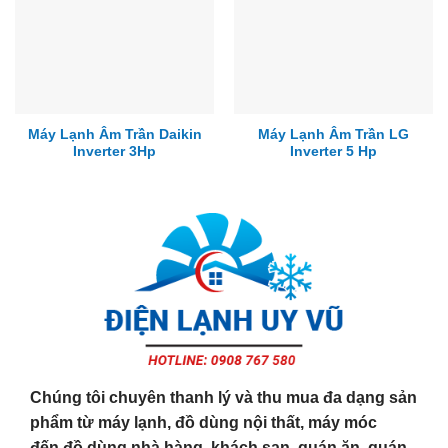
Máy Lạnh Âm Trần Daikin
Máy Lạnh Âm Trần LG
Inverter 3Hp
Inverter 5 Hp
Chúng tôi chuyên thanh lý và thu mua đa dạng sản
phẩm từ máy lạnh, đồ dùng nội thất, máy móc
đến đồ dùng nhà hàng, khách sạn, quán ăn, quán