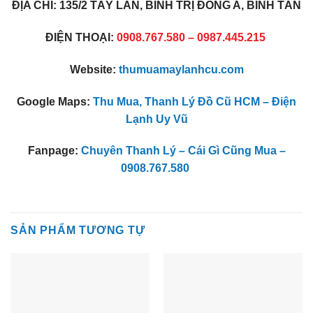
ĐỊA CHỈ: 135/2 TÂY LÂN, BÌNH TRỊ ĐÔNG A, BÌNH TÂN
ĐIỆN THOẠI:
0908.767.580 – 0987.445.215
Website:
thumuamaylanhcu.com
Google Maps:
Thu Mua, Thanh Lý Đồ Cũ HCM – Điện
Lạnh Uy Vũ
Fanpage:
Chuyên Thanh Lý – Cái Gì Cũng Mua –
0908.767.580
SẢN PHẨM TƯƠNG TỰ