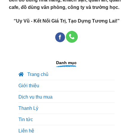
cafe, đồ dùng văn phòng, công ty và trường học.
“Uy Vũ - Kết Nối Giá Trị, Tạo Dựng Tương Lai!”
Danh mục
Trang chủ
Giới thiệu
Dịch vụ thu mua
Thanh Lý
Tin tức
Liên hệ