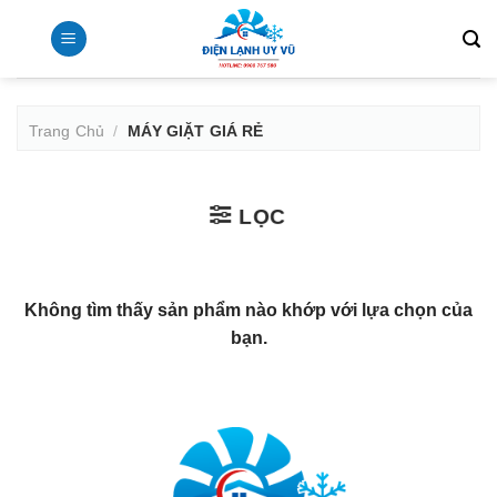
Bỏ
qua
nội
dung
Trang Chủ
/
MÁY GIẶT GIÁ RẺ
LỌC
Không tìm thấy sản phẩm nào khớp với lựa chọn của
bạn.