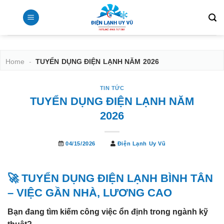
Bỏ
qua
nội
dung
Home
-
TUYỂN DỤNG ĐIỆN LẠNH NĂM 2026
TIN TỨC
TUYỂN DỤNG ĐIỆN LẠNH NĂM
2026
04/15/2026
Điện Lạnh Uy Vũ
🚀 TUYỂN DỤNG ĐIỆN LẠNH BÌNH TÂN
– VIỆC GẦN NHÀ, LƯƠNG CAO
Bạn đang tìm kiếm công việc ổn định trong ngành kỹ