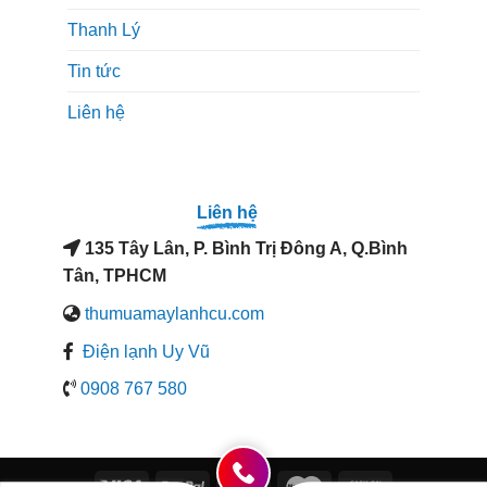
Thanh Lý
Tin tức
Liên hệ
Liên hệ
135 Tây Lân, P. Bình Trị Đông A, Q.Bình
Tân, TPHCM
thumuamaylanhcu.com
Điện lạnh Uy Vũ
0908 767 580