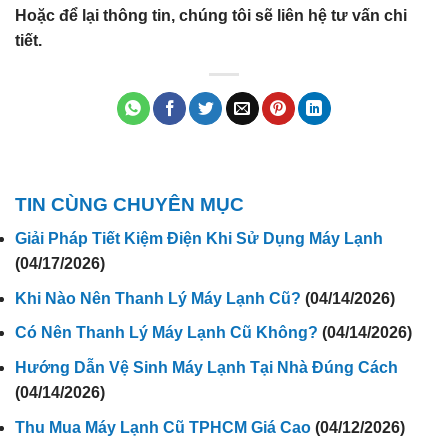
Hoặc để lại thông tin, chúng tôi sẽ liên hệ tư vấn chi
tiết.
TIN CÙNG CHUYÊN MỤC
Giải Pháp Tiết Kiệm Điện Khi Sử Dụng Máy Lạnh
(04/17/2026)
Khi Nào Nên Thanh Lý Máy Lạnh Cũ?
(04/14/2026)
Có Nên Thanh Lý Máy Lạnh Cũ Không?
(04/14/2026)
Hướng Dẫn Vệ Sinh Máy Lạnh Tại Nhà Đúng Cách
(04/14/2026)
Thu Mua Máy Lạnh Cũ TPHCM Giá Cao
(04/12/2026)