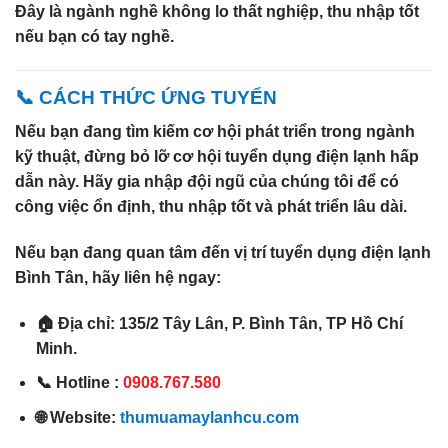
Đây là ngành nghề
không lo thất nghiệp
, thu nhập tốt
nếu bạn có tay nghề.
📞 CÁCH THỨC ỨNG TUYỂN
Nếu bạn đang tìm kiếm cơ hội phát triển trong ngành
kỹ thuật, đừng bỏ lỡ cơ hội
tuyển dụng điện lạnh
hấp
dẫn này. Hãy gia nhập đội ngũ của chúng tôi để có
công việc ổn định, thu nhập tốt và phát triển lâu dài.
Nếu bạn đang quan tâm đến vị trí
tuyển dụng điện lạnh
Bình Tân
, hãy liên hệ ngay:
🏠
Địa chỉ: 135/2 Tây Lân, P. Bình Tân, TP Hồ Chí
Minh.
📞
Hotline :
0908.767.580
🌐
Website:
thumuamaylanhcu.com