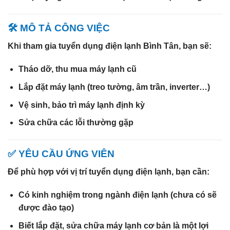
🛠️ MÔ TẢ CÔNG VIỆC
Khi tham gia
tuyển dụng điện lạnh Bình Tân
, bạn sẽ:
Tháo dỡ, thu mua máy lạnh cũ
Lắp đặt máy lạnh (treo tường, âm trần, inverter…)
Vệ sinh, bảo trì máy lạnh định kỳ
Sửa chữa các lỗi thường gặp
✅ YÊU CẦU ỨNG VIÊN
Để phù hợp với vị trí
tuyển dụng điện lạnh
, bạn cần:
Có kinh nghiệm trong ngành điện lạnh (chưa có sẽ
được đào tạo)
Biết lắp đặt, sửa chữa máy lạnh cơ bản là một lợi