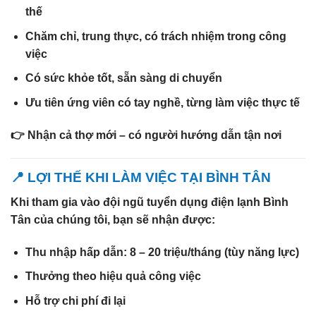
thế
Chăm chỉ, trung thực, có trách nhiệm trong công
việc
Có sức khỏe tốt, sẵn sàng di chuyển
Ưu tiên ứng viên có tay nghề, từng làm việc thực tế
👉
Nhận cả thợ mới – có người hướng dẫn tận nơi
📍 LỢI THẾ KHI LÀM VIỆC TẠI BÌNH TÂN
Khi tham gia vào đội ngũ
tuyển dụng điện lạnh Bình
Tân
của chúng tôi, bạn sẽ nhận được:
Thu nhập hấp dẫn:
8 – 20 triệu/tháng (tùy năng lực)
Thưởng theo hiệu quả công việc
Hỗ trợ chi phí đi lại