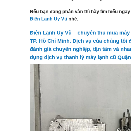
Nếu bạn đang phân vân thì hãy tìm hiểu ngay
Điện Lạnh Uy Vũ
nhé.
Điện Lạnh Uy Vũ
– chuyên thu mua máy l
TP. Hồ Chí Minh. Dịch vụ của chúng tôi
đánh giá chuyên nghiệp, tận tâm và nh
dụng dịch vụ
thanh lý máy lạnh cũ Quậ