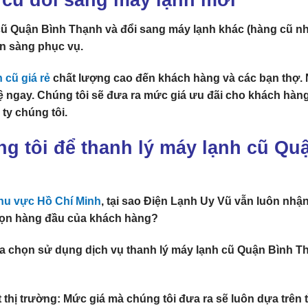
cũ Quận Bình Thạnh và đổi sang máy lạnh khác (hàng cũ 
ẵn sàng phục vụ.
 cũ giá rẻ
chất lượng cao đến khách hàng và các bạn thợ.
ệ ngay. Chúng tôi sẽ đưa ra mức giá ưu đãi cho khách hàn
ty chúng tôi.
g tôi để thanh lý máy lạnh cũ Qu
khu vực Hồ Chí Minh
, tại sao
Điện Lạnh Uy Vũ
vẫn luôn nhậ
họn hàng đầu của khách hàng?
ựa chọn sử dụng dịch vụ
thanh lý máy lạnh cũ Quận Bình T
 thị trường
: Mức giá mà chúng tôi đưa ra sẽ luôn dựa trên 