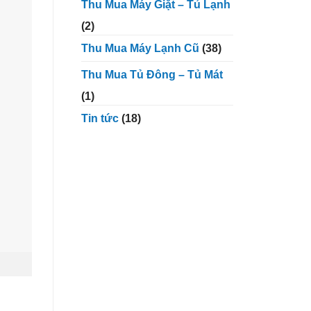
Thu Mua Máy Giặt – Tủ Lạnh
(2)
Thu Mua Máy Lạnh Cũ
(38)
Thu Mua Tủ Đông – Tủ Mát
(1)
Tin tức
(18)