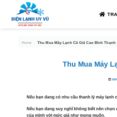
Bỏ
qua
TR
nội
dung
Home
-
Thu Mua Máy Lạnh Cũ Giá Cao Bình Thạnh
Thu Mua Máy Lạ
08/
Nếu bạn đang có nhu cầu
thanh lý máy lạnh
Nếu bạn đang suy nghĩ không biết nên chọn 
của mình với mức giá như mong muốn.