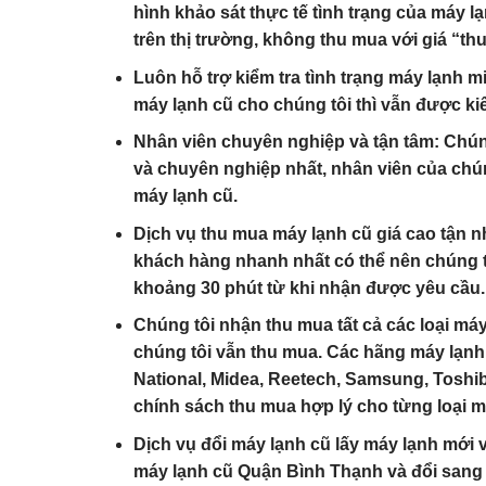
hình khảo sát thực tế tình trạng của máy l
trên thị trường, không thu mua với giá “
Luôn hỗ trợ kiểm tra tình trạng máy lạnh m
máy lạnh cũ cho chúng tôi thì vẫn được kiể
Nhân viên chuyên nghiệp và tận tâm
: Chún
và chuyên nghiệp nhất, nhân viên của chún
máy lạnh cũ.
Dịch vụ thu mua máy lạnh cũ giá cao tận n
khách hàng nhanh nhất có thể nên chúng t
khoảng 30 phút từ khi nhận được yêu cầu.
Chúng tôi nhận thu mua tất cả các loại má
chúng tôi vẫn thu mua. Các hãng máy lạnh 
National, Midea, Reetech, Samsung, Toshib
chính sách thu mua hợp lý cho từng loại 
Dịch vụ đổi máy lạnh cũ lấy máy lạnh mới 
máy lạnh cũ Quận Bình Thạnh và đổi sang 