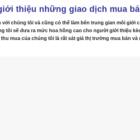
iới thiệu những giao dịch mua b
với chúng tôi và cũng có thể làm bên trung gian môi giới 
ng tôi sẽ đưa ra mức
hoa hồng cao
cho người giới thiệu kè
hu mua của chúng tôi là rất sát giá thị trường mua bán và 