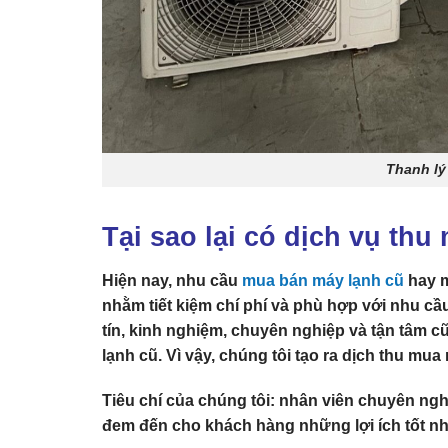
Thanh lý
Tại sao lại có dịch vụ th
Hiện nay, nhu cầu
mua bán máy lạnh cũ
hay m
nhằm tiết kiệm chí phí và phù hợp với nhu c
tín, kinh nghiệm, chuyên nghiệp và tận tâm c
lạnh cũ. Vì vậy, chúng tôi tạo ra dịch thu m
Tiêu chí của chúng tôi:
nhân viên chuyên ngh
đem đến cho khách hàng những lợi ích tốt nh