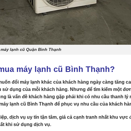
 máy lạnh cũ Quận Bình Thạnh
u mua máy lạnh cũ Bình Thạnh?
uốn đổi máy lạnh khác của khách hàng ngày càng tăng c
ầu sử dụng của mỗi khách hàng. Nhưng để tìm kiếm một đơn
ũng là vấn đề khách hàng gặp phải khi có nhu cầu thanh lý
ua máy lạnh cũ Bình Thạnh để phục vụ nhu cầu của khách hà
iệp
,
dịch vụ uy tín tận tâm
,
giá cả cạnh tranh nhất khu vực
ất khi sử dụng dịch vụ.