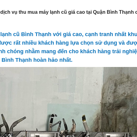
 dịch vụ thu mua máy lạnh cũ giá cao tại Quận Bình Thạnh 
ạnh cũ Bình Thạnh với giá cao, cạnh tranh nhất kh
 được rất nhiều khách hàng lựa chọn sử dụng và đư
anh chóng nhằm mang đến cho khách hàng trải nghi
n Bình Thạnh
hoàn hảo nhất.