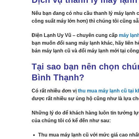
Nếu bạn đang có nhu cầu thanh lý máy lạnh 
công suất máy lớn hơn) thì chúng tôi cũng s
Điện Lạnh Uy Vũ
– chuyên cung cấp
máy lạnh
bạn muốn đổi sang máy lạnh khác, hãy liên h
bán máy lạnh cũ và đổi máy lạnh mới tại công 
Tại sao bạn nên chọn chún
Bình Thạnh?
Có rất nhiều đơn vị
thu mua máy lạnh cũ tại 
được rất nhiều sự ủng hộ cũng như là lựa c
Những lý do để khách hàng luôn tin tưởng l
của chúng tôi có kể đến như sau:
Thu mua máy lạnh cũ với mức giá cao nhất